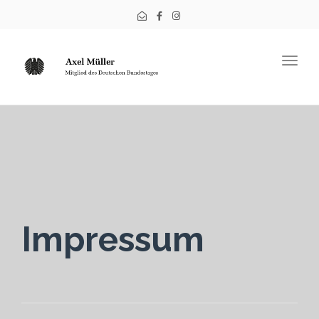
Togg
navig
Impressum