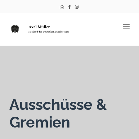
Togg
navig
Ausschüsse &
Gremien