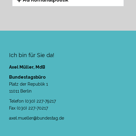
Ich bin für Sie da!
Axel Müller, MdB
Bundestagsbüro
Platz der Republik 1
11011 Berlin
Telefon (030) 227-79217
Fax (030) 227-70217
axel.mueller@bundestag.de