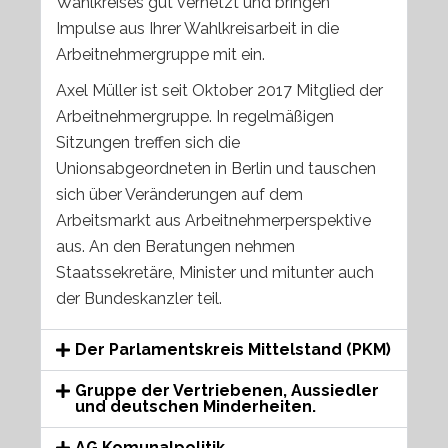
Wahlkreises gut vernetzt und bringen
Impulse aus Ihrer Wahlkreisarbeit in die
Arbeitnehmergruppe mit ein.
Axel Müller ist seit Oktober 2017 Mitglied der
Arbeitnehmergruppe. In regelmäßigen
Sitzungen treffen sich die
Unionsabgeordneten in Berlin und tauschen
sich über Veränderungen auf dem
Arbeitsmarkt aus Arbeitnehmerperspektive
aus. An den Beratungen nehmen
Staatssekretäre, Minister und mitunter auch
der Bundeskanzler teil.
Der Parlamentskreis Mittelstand (PKM)
Gruppe der Vertriebenen, Aussiedler
und deutschen Minderheiten.
AG Komunalpolitik