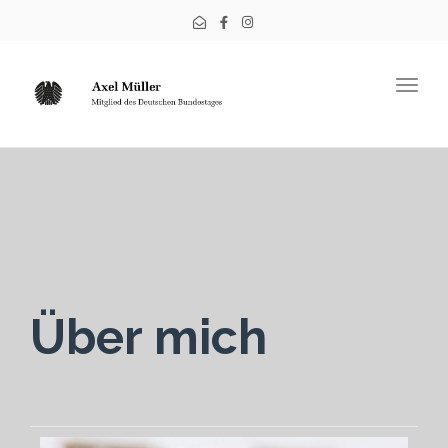
Togg
navig
Über mich