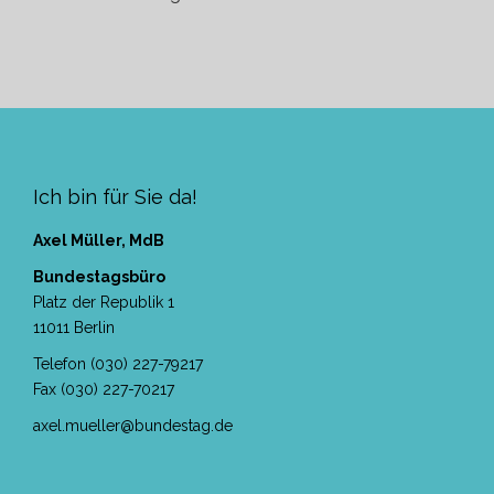
Ich bin für Sie da!
Axel Müller, MdB
Bundestagsbüro
Platz der Republik 1
11011 Berlin
Telefon (030) 227-79217
Fax (030) 227-70217
axel.mueller@bundestag.de